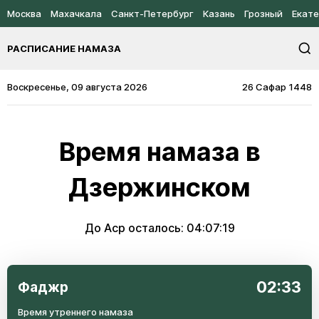
Москва
Махачкала
Санкт-Петербург
Казань
Грозный
Екате
РАСПИСАНИЕ НАМАЗА
Воскресенье, 09 августа 2026
26 Сафар 1448
Время намаза в
Дзержинском
До Аср осталось:
04:07:19
02:33
Фаджр
Время утреннего намаза