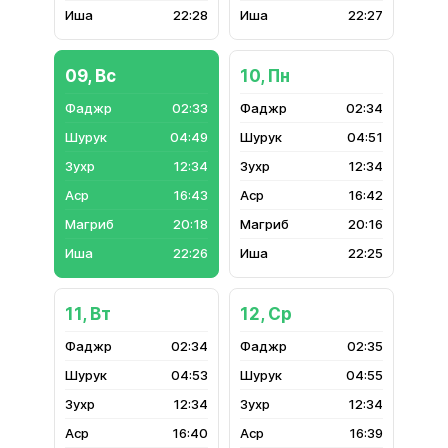
22:28
22:27
09, Вс
10, Пн
02:33
02:34
04:49
04:51
12:34
12:34
16:43
16:42
20:18
20:16
22:26
22:25
11, Вт
12, Ср
02:34
02:35
04:53
04:55
12:34
12:34
16:40
16:39