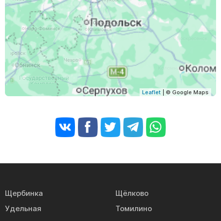
Leaflet
| © Google Maps
Щербинка
Щёлково
Удельная
Томилино