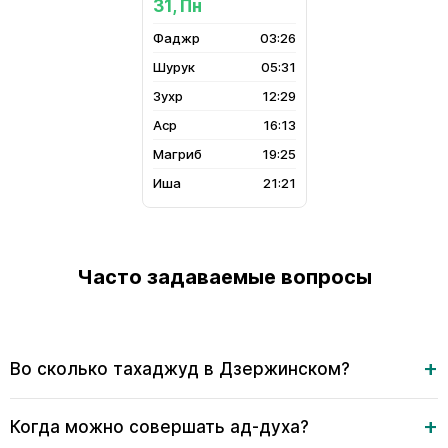
31, Пн
03:26
05:31
12:29
16:13
19:25
21:21
Часто задаваемые вопросы
Во сколько тахаджуд в Дзержинском?
Когда можно совершать ад-духа?