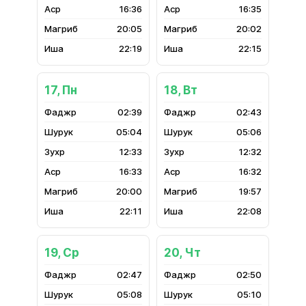
16:36
16:35
20:05
20:02
22:19
22:15
17, Пн
18, Вт
02:39
02:43
05:04
05:06
12:33
12:32
16:33
16:32
20:00
19:57
22:11
22:08
19, Ср
20, Чт
02:47
02:50
05:08
05:10