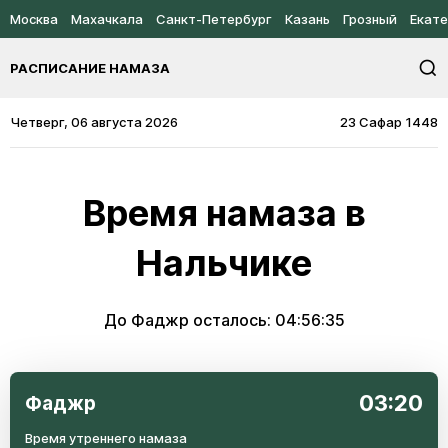
Москва
Махачкала
Санкт-Петербург
Казань
Грозный
Екате
РАСПИСАНИЕ НАМАЗА
Четверг, 06 августа 2026
23 Сафар 1448
Время намаза в
Нальчике
До Фаджр осталось:
04:56:34
03:20
Фаджр
Время утреннего намаза