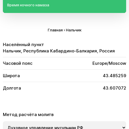
Время ночного намаза
Главная
›
Нальчик
Населённый пункт
Нальчик, Республика Кабардино-Балкария, Россия
Часовой пояс
Europe/Moscow
Широта
43.485259
Долгота
43.607072
Метод расчёта молитв