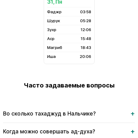
31, Пн
03:58
05:28
12:06
15:48
18:43
20:06
Часто задаваемые вопросы
Во сколько тахаджуд в Нальчике?
Когда можно совершать ад-духа?