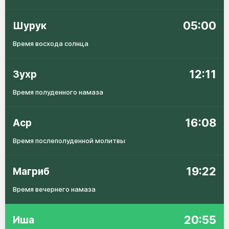
05:00
Шурук
Время восхода солнца
12:11
Зухр
Время полуденного намаза
16:08
Аср
Время послеполуденной молитвы
19:22
Магриб
Время вечернего намаза
20:55
Иша