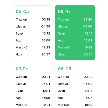
05, Ср
06, Чт
03:18
03:20
04:59
05:00
12:12
12:11
16:09
16:08
19:23
19:22
20:57
20:55
07, Пт
08, Сб
03:21
03:23
05:01
05:03
12:11
12:11
16:08
16:07
19:21
19:19