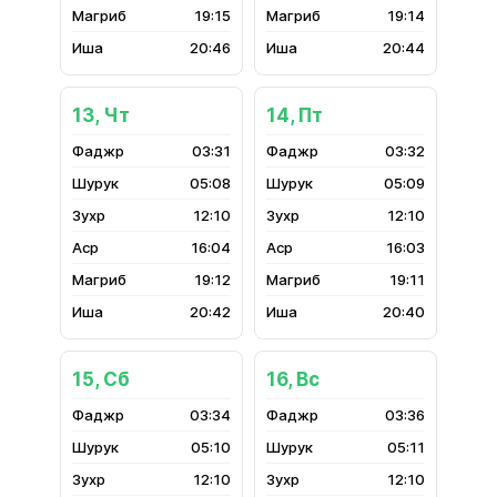
19:15
19:14
20:46
20:44
13, Чт
14, Пт
03:31
03:32
05:08
05:09
12:10
12:10
16:04
16:03
19:12
19:11
20:42
20:40
15, Сб
16, Вс
03:34
03:36
05:10
05:11
12:10
12:10