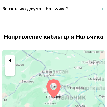
Во сколько джума в Нальчике?
Направление киблы для Нальчика
+
−