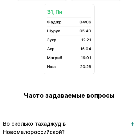
31, Пн
04:06
05:40
12:21
16:04
19:01
20:28
Часто задаваемые вопросы
Во сколько тахаджуд в
Новомалороссийской?