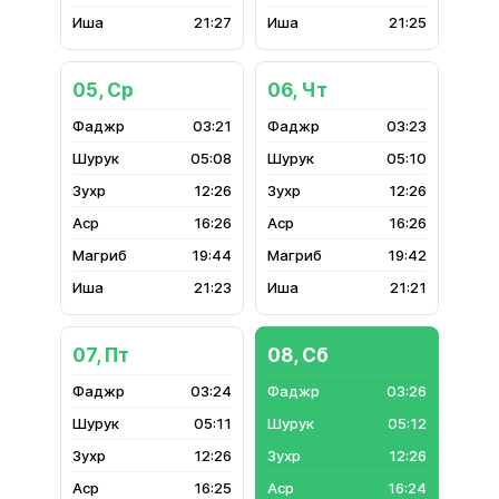
21:27
21:25
05, Ср
06, Чт
03:21
03:23
05:08
05:10
12:26
12:26
16:26
16:26
19:44
19:42
21:23
21:21
07, Пт
08, Сб
03:24
03:26
05:11
05:12
12:26
12:26
16:25
16:24