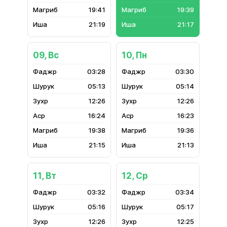
19:41
19:39
21:19
21:17
09, Вс
10, Пн
03:28
03:30
05:13
05:14
12:26
12:26
16:24
16:23
19:38
19:36
21:15
21:13
11, Вт
12, Ср
03:32
03:34
05:16
05:17
12:26
12:25