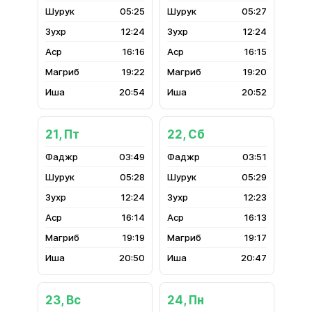
05:25
05:27
12:24
12:24
16:16
16:15
19:22
19:20
20:54
20:52
21, Пт
22, Сб
03:49
03:51
05:28
05:29
12:24
12:23
16:14
16:13
19:19
19:17
20:50
20:47
23, Вс
24, Пн