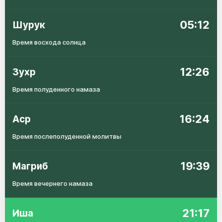
05:12
Шурук
Время восхода солнца
12:26
Зухр
Время полуденного намаза
16:24
Аср
Время послеполуденной молитвы
19:39
Магриб
Время вечернего намаза
21:17
Иша