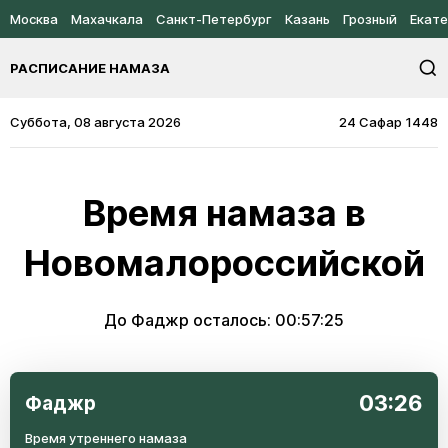
Москва
Махачкала
Санкт-Петербург
Казань
Грозный
Екате
РАСПИСАНИЕ НАМАЗА
Суббота, 08 августа 2026
24 Сафар 1448
Время намаза в
Новомалороссийской
До Фаджр осталось:
00:57:25
03:26
Фаджр
Время утреннего намаза