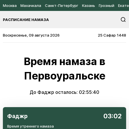
Москва
Махачкала
Санкт-Петербург
Казань
Грозный
Екате
РАСПИСАНИЕ НАМАЗА
Воскресенье, 09 августа 2026
25 Сафар 1448
Время намаза в
Первоуральске
До Фаджр осталось:
02:55:40
03:02
Фаджр
Время утреннего намаза