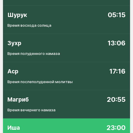
05:15
Шурук
Время восхода солнца
13:06
Зухр
Время полуденного намаза
17:16
Аср
Время послеполуденной молитвы
20:55
Магриб
Время вечернего намаза
23:00
Иша