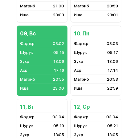
21:00
20:58
23:03
23:01
09, Вс
10, Пн
03:02
03:03
05:15
05:17
13:06
13:06
17:16
17:14
20:55
20:53
23:00
22:59
11, Вт
12, Ср
03:04
03:04
05:19
05:21
13:05
13:05