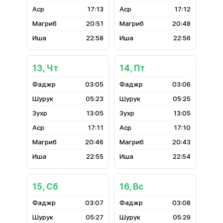
17:13
17:12
20:51
20:48
22:58
22:56
13, Чт
14, Пт
03:05
03:06
05:23
05:25
13:05
13:05
17:11
17:10
20:46
20:43
22:55
22:54
15, Сб
16, Вс
03:07
03:08
05:27
05:29