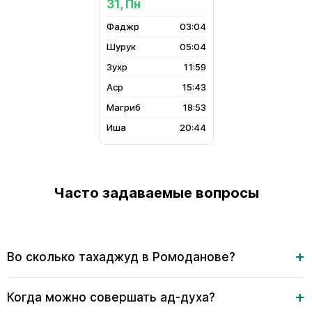
31, Пн
03:04
05:04
11:59
15:43
18:53
20:44
Часто задаваемые вопросы
Во сколько тахаджуд в Ромоданове?
Когда можно совершать ад-духа?