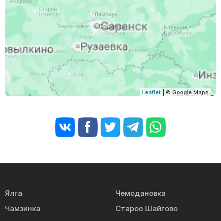
Leaflet
| © Google Maps
Ялга
Чемодановка
Чамзинка
Старое Шайгово