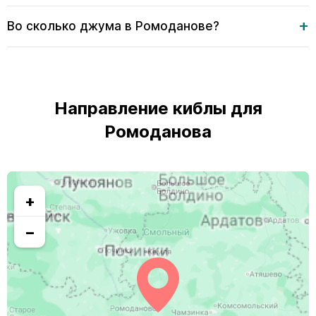
Во сколько джума в Ромоданове?
Направление киблы для
Ромоданова
+
−