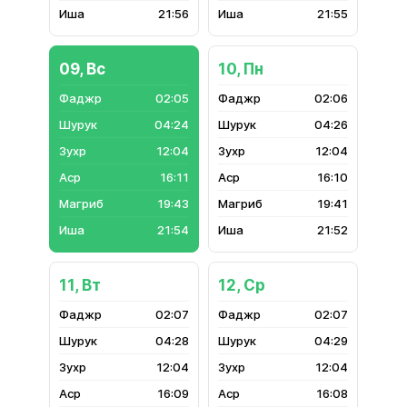
21:56
21:55
09, Вс
10, Пн
02:05
02:06
04:24
04:26
12:04
12:04
16:11
16:10
19:43
19:41
21:54
21:52
11, Вт
12, Ср
02:07
02:07
04:28
04:29
12:04
12:04
16:09
16:08