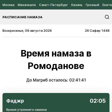
Москва
Махачкала
Санкт-Петербург
Казань
Грозный
Екате
РАСПИСАНИЕ НАМАЗА
Воскресенье, 09 августа 2026
26 Сафар 1448
Время намаза в
Ромоданове
До Магриб осталось:
02:41:41
02:05
Фаджр
Время утреннего намаза