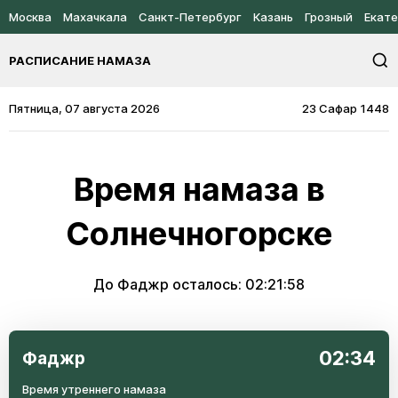
Москва
Махачкала
Санкт-Петербург
Казань
Грозный
Екате
РАСПИСАНИЕ НАМАЗА
Пятница, 07 августа 2026
23 Сафар 1448
Время намаза в
Солнечногорске
До Фаджр осталось:
02:21:58
02:34
Фаджр
Время утреннего намаза