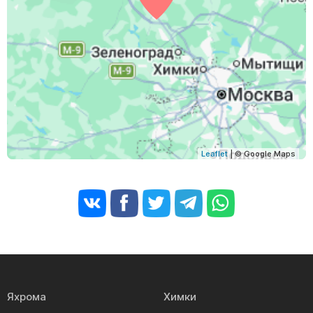
Leaflet
| © Google Maps
Яхрома
Химки