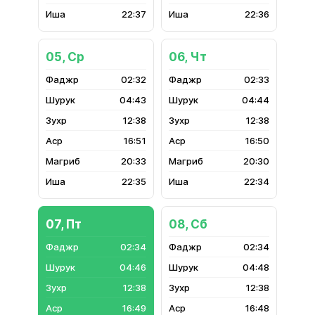
22:37
22:36
05, Ср
06, Чт
02:32
02:33
04:43
04:44
12:38
12:38
16:51
16:50
20:33
20:30
22:35
22:34
07, Пт
08, Сб
02:34
02:34
04:46
04:48
12:38
12:38
16:49
16:48