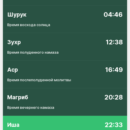
04:46
Шурук
Время восхода солнца
12:38
Зухр
Время полуденного намаза
16:49
Аср
Время послеполуденной молитвы
20:28
Магриб
Время вечернего намаза
22:33
Иша