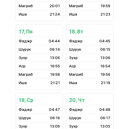
20:01
19:59
21:24
21:23
17, Пн
18, Вт
04:44
04:45
06:14
06:15
13:06
13:06
16:55
16:54
19:58
19:56
21:21
21:19
19, Ср
20, Чт
04:47
04:48
06:16
06:17
13:06
13:05