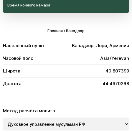
Время ночного намаза
Главная
›
Ванадзор
Населённый пункт
Ванадзор, Лори, Армения
Часовой пояс
Asia/Yerevan
Широта
40.807399
Долгота
44.4970268
Метод расчёта молитв