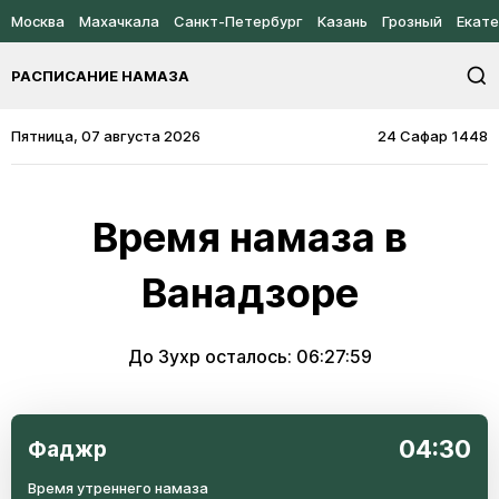
Москва
Махачкала
Санкт-Петербург
Казань
Грозный
Екате
РАСПИСАНИЕ НАМАЗА
Пятница, 07 августа 2026
24 Сафар 1448
Время намаза в
Ванадзоре
До Зухр осталось:
06:27:59
04:30
Фаджр
Время утреннего намаза