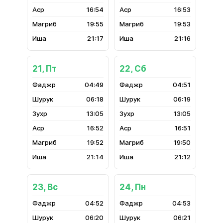
16:54
16:53
19:55
19:53
21:17
21:16
21, Пт
22, Сб
04:49
04:51
06:18
06:19
13:05
13:05
16:52
16:51
19:52
19:50
21:14
21:12
23, Вс
24, Пн
04:52
04:53
06:20
06:21