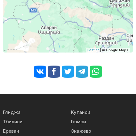
Leaflet
| © Google Maps
Гянджа
Кутаиси
Тбилиси
Гюмри
Ереван
Экажево