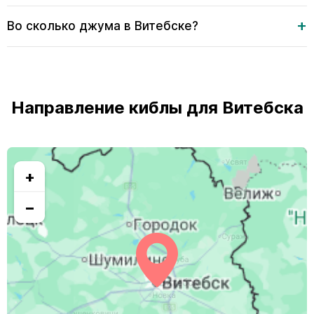
Во сколько джума в Витебске?
Направление киблы для Витебска
+
−