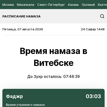
Москва
Махачкала
Санкт-Петербург
Казань
Грозный
Екате
РАСПИСАНИЕ НАМАЗА
Пятница, 07 августа 2026
24 Сафар 1448
Время намаза в
Витебске
До Зухр осталось:
07:46:39
03:03
Фаджр
Время утреннего намаза