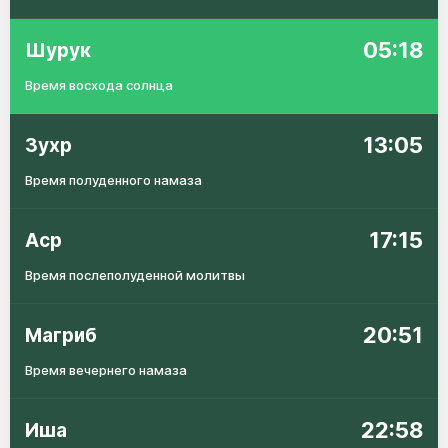
05:18
Шурук
Время восхода солнца
13:05
Зухр
Время полуденного намаза
17:15
Аср
Время послеполуденной молитвы
20:51
Магриб
Время вечернего намаза
22:58
Иша