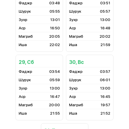
03:48
03:51
05:55
05:57
13:01
13:00
16:50
16:48
20:05
20:02
22:02
21:59
29, Сб
30, Вс
03:54
03:57
05:59
06:01
13:00
13:00
16:47
16:45
20:00
19:57
21:55
21:52