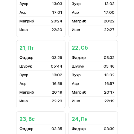
13:03
13:03
17:01
17:00
20:24
20:22
22:30
22:27
21, Пт
22, Сб
03:29
03:32
05:44
05:46
13:02
13:02
16:58
16:57
20:19
20:17
22:23
22:19
23, Вс
24, Пн
03:35
03:39