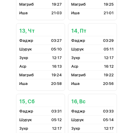
19:27
19:25
21:03
21:01
13, Чт
14, Пт
03:27
03:29
05:10
05:11
12:17
12:17
16:13
16:12
19:24
19:22
20:58
20:56
15, Сб
16, Вс
03:31
03:33
05:12
05:14
12:17
12:17