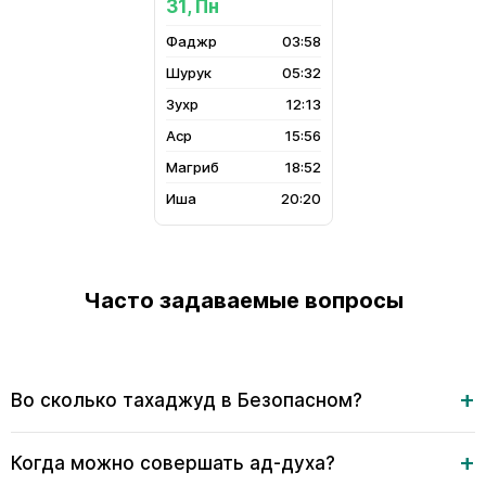
31, Пн
03:58
05:32
12:13
15:56
18:52
20:20
Часто задаваемые вопросы
Во сколько тахаджуд в Безопасном?
Когда можно совершать ад-духа?