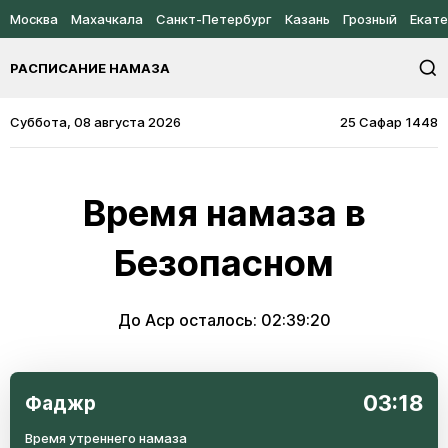
Москва
Махачкала
Санкт-Петербург
Казань
Грозный
Екате
РАСПИСАНИЕ НАМАЗА
Суббота, 08 августа 2026
25 Сафар 1448
Время намаза в
Безопасном
До Аср осталось:
02:39:20
03:18
Фаджр
Время утреннего намаза