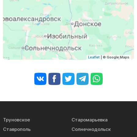
Leaflet
| © Google Maps
Труновское
Старомарьевка
Ставрополь
Солнечнодольск