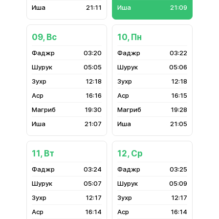
21:11
21:09
09, Вс
10, Пн
03:20
03:22
05:05
05:06
12:18
12:18
16:16
16:15
19:30
19:28
21:07
21:05
11, Вт
12, Ср
03:24
03:25
05:07
05:09
12:17
12:17
16:14
16:14