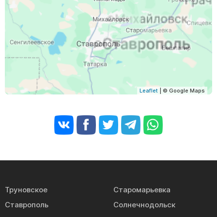
Leaflet
| © Google Maps
Труновское
Старомарьевка
Ставрополь
Солнечнодольск