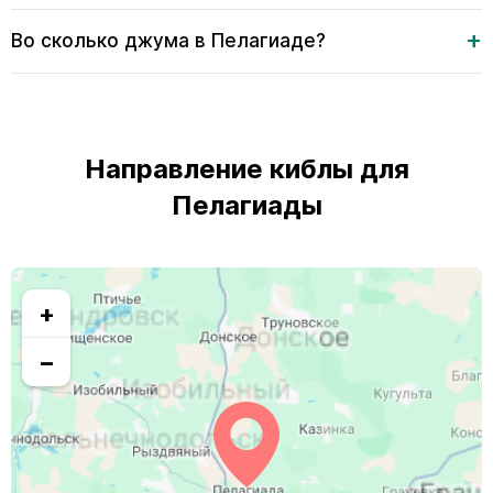
Во сколько джума в Пелагиаде?
Направление киблы для
Пелагиады
+
−