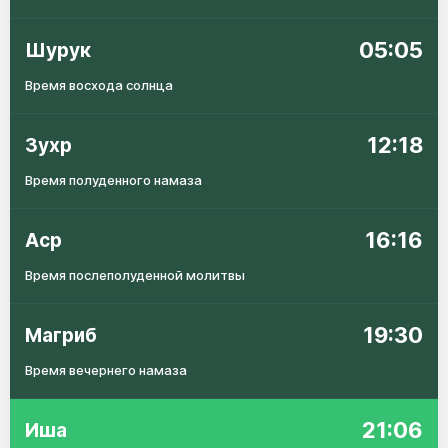
05:05
Шурук
Время восхода солнца
12:18
Зухр
Время полуденного намаза
16:16
Аср
Время послеполуденной молитвы
19:30
Магриб
Время вечернего намаза
21:06
Иша