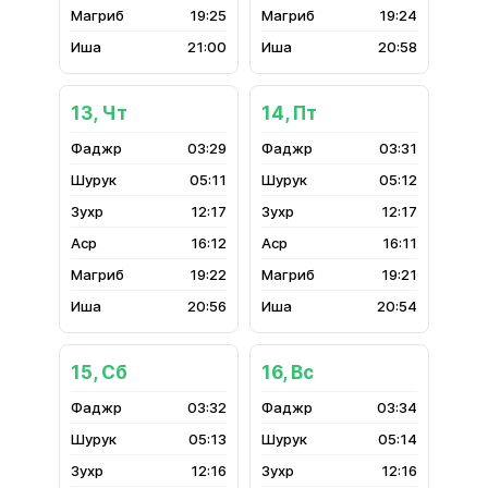
19:25
19:24
21:00
20:58
13, Чт
14, Пт
03:29
03:31
05:11
05:12
12:17
12:17
16:12
16:11
19:22
19:21
20:56
20:54
15, Сб
16, Вс
03:32
03:34
05:13
05:14
12:16
12:16