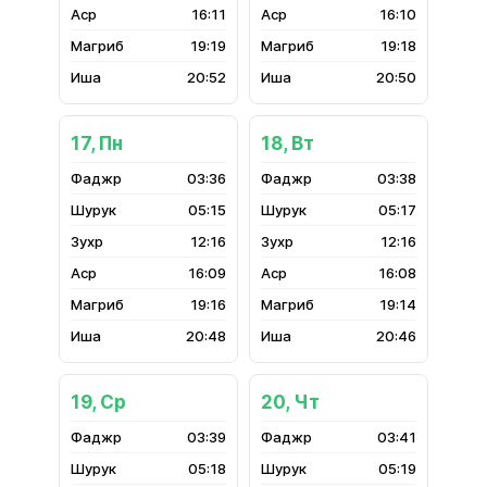
16:11
16:10
19:19
19:18
20:52
20:50
17, Пн
18, Вт
03:36
03:38
05:15
05:17
12:16
12:16
16:09
16:08
19:16
19:14
20:48
20:46
19, Ср
20, Чт
03:39
03:41
05:18
05:19