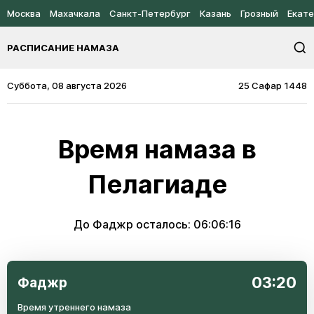
Москва
Махачкала
Санкт-Петербург
Казань
Грозный
Екате
РАСПИСАНИЕ НАМАЗА
Суббота, 08 августа 2026
25 Сафар 1448
Время намаза в
Пелагиаде
До Фаджр осталось:
06:06:16
03:20
Фаджр
Время утреннего намаза