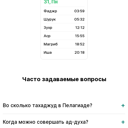
31, Пн
03:59
05:32
12:12
15:55
18:52
20:18
Часто задаваемые вопросы
Во сколько тахаджуд в Пелагиаде?
Когда можно совершать ад-духа?