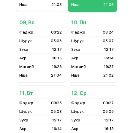
21:08
21:06
09, Вс
10, Пн
03:22
03:24
05:06
05:07
12:17
12:17
16:15
16:14
19:28
19:27
21:04
21:02
11, Вт
12, Ср
03:25
03:27
05:08
05:09
12:17
12:17
16:14
16:13