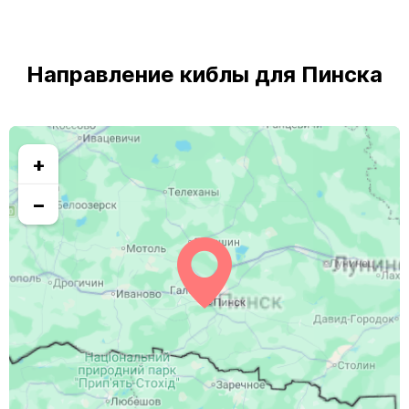
Направление киблы для Пинска
+
−