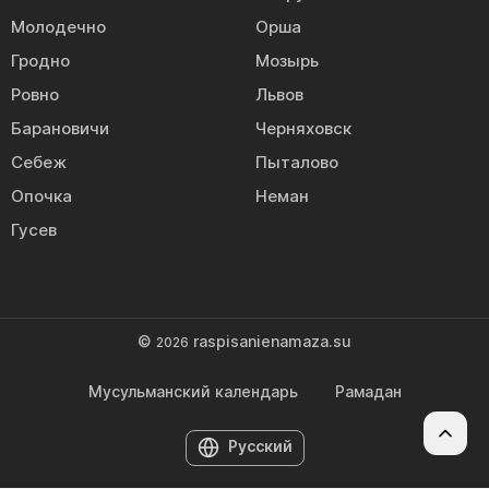
Молодечно
Орша
Гродно
Мозырь
Ровно
Львов
Барановичи
Черняховск
Себеж
Пыталово
Опочка
Неман
Гусев
©
raspisanienamaza.su
2026
Мусульманский календарь
Рамадан
Русский