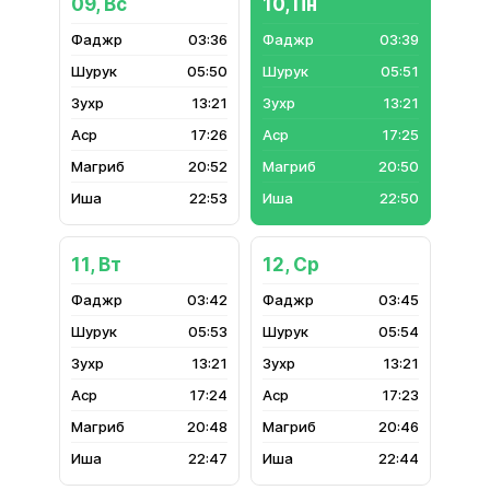
09, Вс
10, Пн
03:36
03:39
05:50
05:51
13:21
13:21
17:26
17:25
20:52
20:50
22:53
22:50
11, Вт
12, Ср
03:42
03:45
05:53
05:54
13:21
13:21
17:24
17:23
20:48
20:46
22:47
22:44