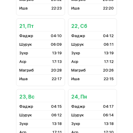
22:23
22:20
21, Пт
22, Сб
04:10
04:12
06:09
06:11
13:19
13:19
17:13
17:12
20:28
20:26
22:17
22:15
23, Вс
24, Пн
04:15
04:17
06:12
06:14
13:18
13:18
17:11
17:10