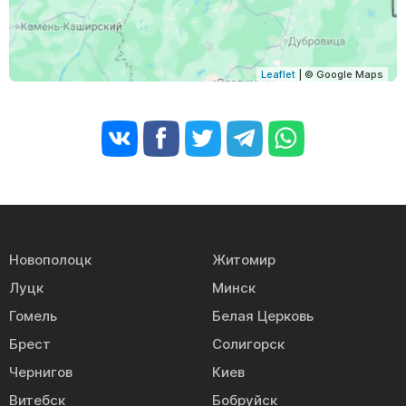
Leaflet
| © Google Maps
Новополоцк
Житомир
Луцк
Минск
Гомель
Белая Церковь
Брест
Солигорск
Чернигов
Киев
Витебск
Бобруйск