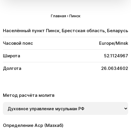
Главная
›
Пинск
Населённый пункт
Пинск, Брестская область, Беларусь
Часовой пояс
Europe/Minsk
Широта
52.1124967
Долгота
26.0634602
Метод расчёта молитв
Определение Аср (Мазхаб)